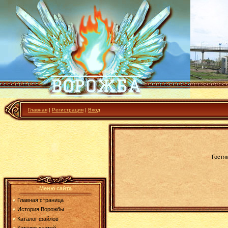
Главная
|
Регистрация
|
Вход
Гостя
Меню сайта
Главная страница
История Ворожбы
Каталог файлов