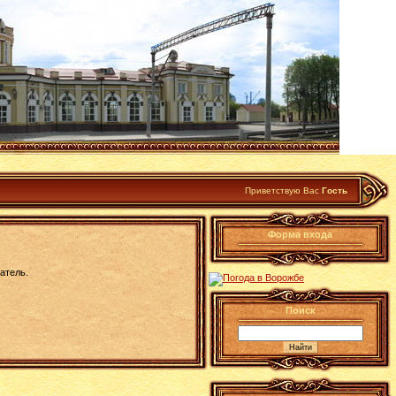
Приветствую Вас
Гость
Форма входа
атель.
Поиск